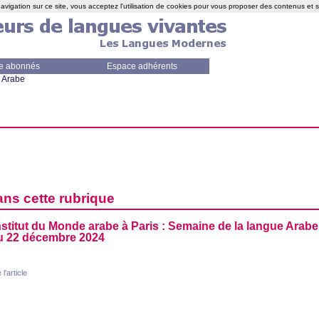
avigation sur ce site, vous acceptez l'utilisation de cookies pour vous proposer des contenus et 
e abonnés
Espace adhérents
Arabe
ans cette rubrique
Institut du Monde arabe à Paris : Semaine de la langue Arabe
u 22 décembre 2024
 l'article