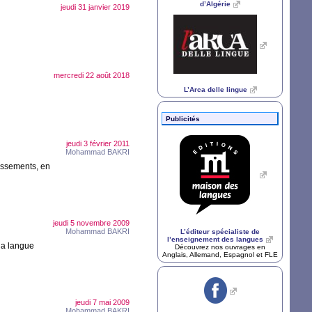
d’Algérie
jeudi 31 janvier 2019
mercredi 22 août 2018
L’Arca delle lingue
Publicités
jeudi 3 février 2011
Mohammad
BAKRI
blissements, en
jeudi 5 novembre 2009
Mohammad
BAKRI
L’éditeur spécialiste de
l’enseignement des langues
la langue
Découvrez nos ouvrages en
Anglais, Allemand, Espagnol et
FLE
jeudi 7 mai 2009
Mohammad
BAKRI