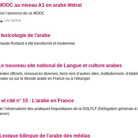
MOOC
au niveau A1 en arabe littéral
ire l’annonce de ce
MOOC
.
Lire l'article
lexicologie de l’arabe
laude Rolland a été transformé et modernisé.
Le nouveau site national de Langue et culture arabes
extes officiels, ressources diverses, liens vers d’autres sites, institutionnels, d’éta
rabe ou sur le Monde arabe en France ou à l’étranger.
et cité n° 15 : L’arabe en France
 de l’observatoire des pratiques linguistiques de la
DGLFLF
(Délégation générale à 
ance).
 Lexique bilingue de l’arabe des médias