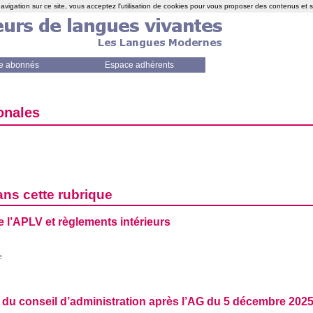
avigation sur ce site, vous acceptez l'utilisation de cookies pour vous proposer des contenus et 
e abonnés
Espace adhérents
onales
ans cette rubrique
 l’
APLV
et règlements intérieurs
e
u conseil d’administration après l’
AG
du 5 décembre 202