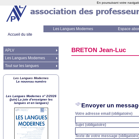
En poursuivant votre navigati
Les Langues Modernes
Espace abo
Accueil du site
BRETON
Jean-Luc
APLV
Les Langues Modernes
Tout sur les langues
Les Langues Modernes
Le nouveau numéro
Les Langues Modernes n° 2/2026
(juin) La joie d’enseigner les
langues et en langues)
Envoyer un messag
Votre adresse email (obligatoire)
Sujet (obligatoire)
Texte de votre message (obligatoire