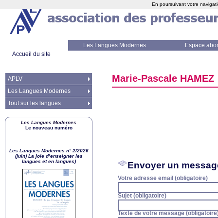
En poursuivant votre navigati
Les Langues Modernes
Espace abo
Accueil du site
Marie-Pascale
HAMEZ
APLV
Les Langues Modernes
Tout sur les langues
Les Langues Modernes
Le nouveau numéro
Les Langues Modernes n° 2/2026
(juin) La joie d’enseigner les
langues et en langues)
Envoyer un messag
Votre adresse email (obligatoire)
Sujet (obligatoire)
Texte de votre message (obligatoire