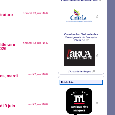
samedi 13 juin 2026
térature
Coordination Nationale des
Enseignants de Français
d’Algérie
samedi 13 juin 2026
ittéraire
2026
L’Arca delle lingue
mardi 2 juin 2026
es, mardi
Publicités
mardi 2 juin 2026
di 9 juin