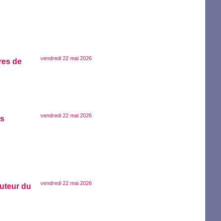
vendredi 22 mai 2026
res de
vendredi 22 mai 2026
es
vendredi 22 mai 2026
uteur du