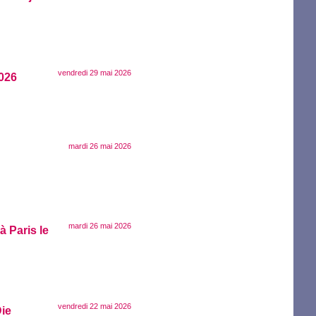
vendredi 29 mai 2026
026
mardi 26 mai 2026
mardi 26 mai 2026
à Paris le
vendredi 22 mai 2026
ie