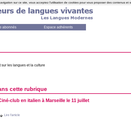
avigation sur ce site, vous acceptez l'utilisation de cookies pour vous proposer des contenus et 
e abonnés
Espace adhérents
t sur les langues et la culture
ans cette rubrique
Ciné-club en italien à Marseille le 11 juillet
Lire l'article