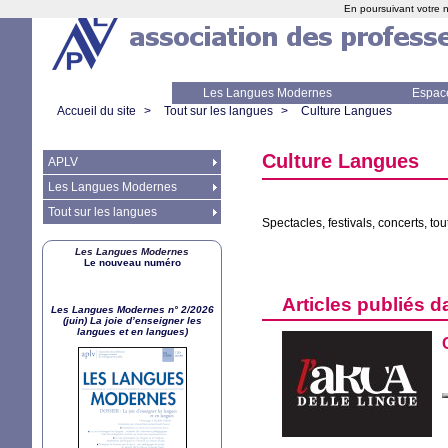
En poursuivant votre n
Les Langues Modernes
Espac
Accueil du site
>
Tout sur les langues
>
Culture Langues
Culture Langues
APLV
Les Langues Modernes
Tout sur les langues
Spectacles, festivals, concerts, tou
Les Langues Modernes
Le nouveau numéro
Articles publiés d
Les Langues Modernes n° 2/2026
(juin) La joie d’enseigner les
langues et en langues)