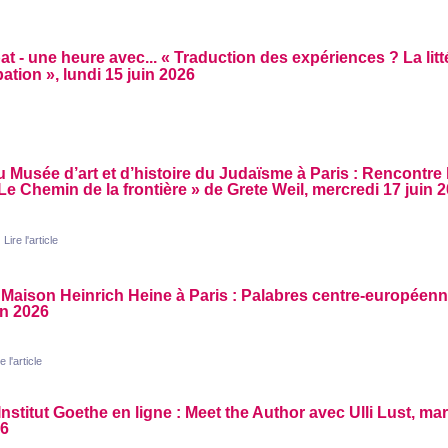
at - une heure avec... «
Traduction des expériences
? La lit
pation
», lundi 15 juin 2026
 Musée d’art et d’histoire du Judaïsme à Paris : Rencontre l
Le Chemin de la frontière
» de Grete Weil, mercredi 17 juin 
Lire l'article
 Maison Heinrich Heine à Paris : Palabres centre-européenn
in 2026
e l'article
’Institut Goethe en ligne : Meet the Author avec Ulli Lust, mar
6