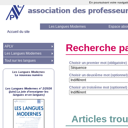
En poursuivant votre navigati
Les Langues Modernes
Espace abo
Accueil du site
Recherche pa
APLV
Les Langues Modernes
Tout sur les langues
Choisir un premier mot (obligatoire)
Les Langues Modernes
Choisir un deuxième mot (optionnel)
Le nouveau numéro
Choisir un troisième mot (optionnel)
Les Langues Modernes n° 2/2026
(juin) La joie d’enseigner les
langues et en langues)
Articles tro