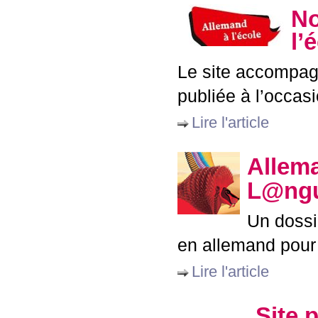
No
l’
Le site accompag
publiée à l’occas
Lire l'article
Allema
L@ngu
Un dossi
en allemand pour 
Lire l'article
Site 