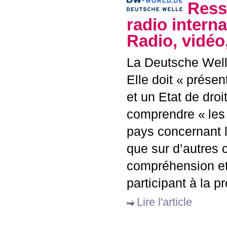
Ress
radio intern
Radio, vidéo
La Deutsche Welle
Elle doit «
présen
et un Etat de droi
comprendre «
les
pays concernant le
que sur d’autres c
compréhension et 
participant à la 
Lire l'article