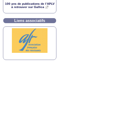
100 ans de publications de l’
APLV
à retrouver sur Gallica
Liens associatifs