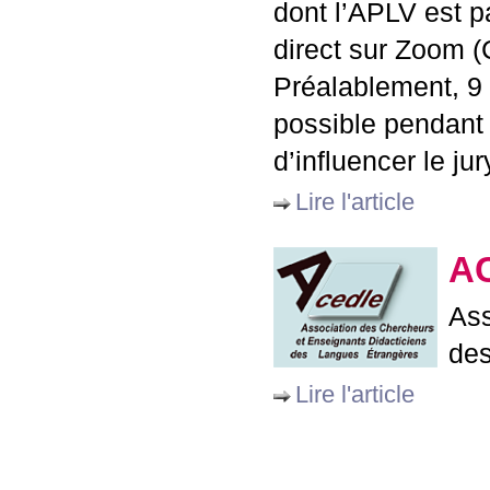
dont l’
APLV
est pa
direct sur Zoom (
Préalablement, 9 
possible pendant 
d’influencer le ju
Lire l'article
A
Ass
des
Lire l'article