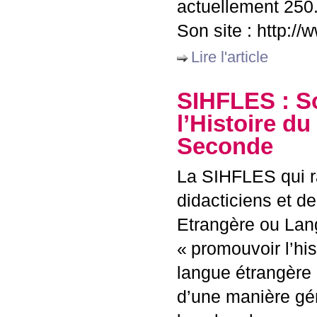
actuellement 250.
Son site : http://
Lire l'article
SIHFLES
: S
l’Histoire d
Seconde
La
SIHFLES
qui 
didacticiens et d
Etrangère ou Lan
«
promouvoir l’his
langue étrangère 
d’une manière gén