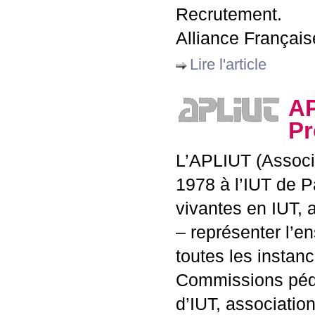
Recrutement.
Alliance Français
Lire l'article
A
Pr
L’
APLIUT
(Associ
1978 à l’
IUT
de Pa
vivantes en
IUT
, 
– représenter l’
toutes les instan
Commissions péda
d’
IUT
, associati