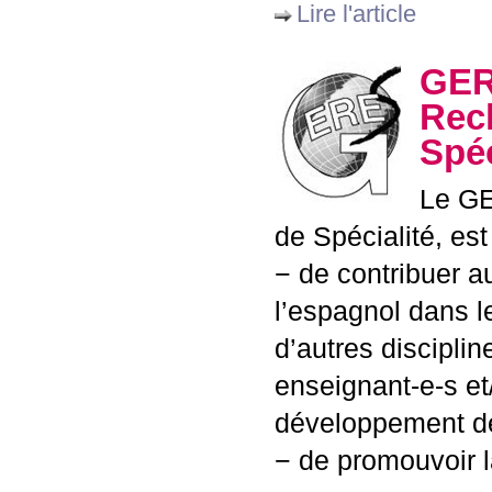
Lire l'article
GE
Rec
Spéc
Le
G
de Spécialité, est
− de contribuer 
l’espagnol dans 
d’autres disciplin
enseignant-e-s et/
développement de
− de promouvoir l