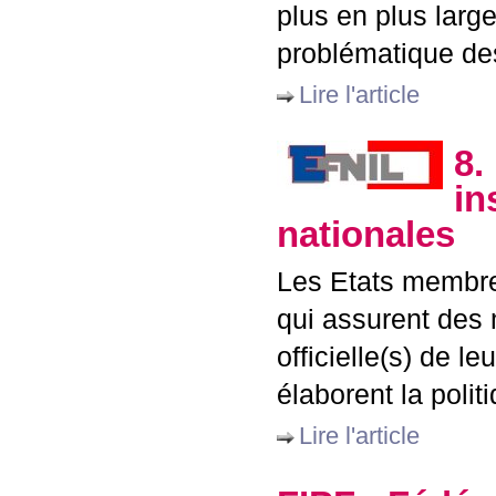
plus en plus larg
problématique des
Lire l'article
8.
in
nationales
Les Etats membres
qui assurent des 
officielle(s) de l
élaborent la polit
Lire l'article