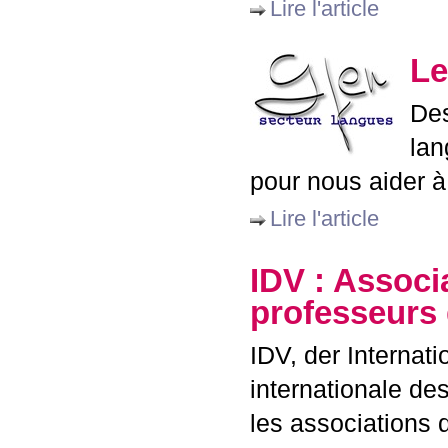
Lire l'article
Le
Des
lan
pour nous aider à
Lire l'article
IDV
: Associa
professeurs
IDV
, der Internat
internationale de
les associations 