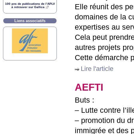
100 ans de publications de l’
APLV
Elle réunit des p
à retrouver sur Gallica
domaines de la cu
Liens associatifs
expertises au ser
Cela peut prendre
autres projets pr
Cette démarche pe
Lire l'article
AEFTI
Buts :
– Lutte contre l’i
– promotion du dro
immigrée et des pu