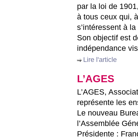
par la loi de 1901
à tous ceux qui, à
s’intéressent à la 
Son objectif est d
indépendance vis-
Lire l'article
L’
AGES
L’
AGES
, Associa
représente les en
Le nouveau Burea
l’Assemblée Géné
Présidente : Fran