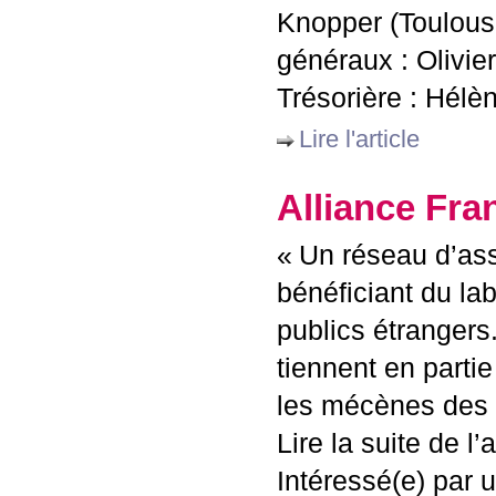
Knopper (Toulouse 
généraux : Olivier
Trésorière : Hélèn
Lire l'article
Alliance Fra
«
Un réseau d’ass
bénéficiant du lab
publics étrangers.
tiennent en partie
les mécènes des pa
Lire la suite de l’ar
Intéressé(e) par 