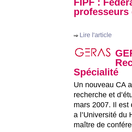
FIPF
: Fédéra
professeurs 
Lire l'article
GE
Rec
Spécialité
Un nouveau
CA
a
recherche et d’ét
mars 2007. Il est
a l’Université du 
maître de confére