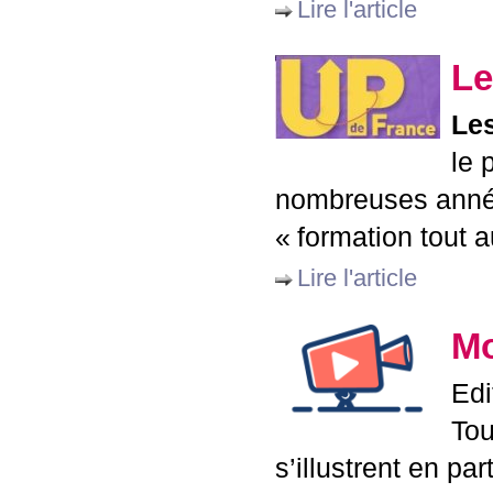
Lire l'article
Le
Les
le 
nombreuses année
«
formation tout a
Lire l'article
Mo
Edi
Tou
s’illustrent en p