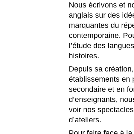
Nous écrivons et 
anglais sur des idé
marquantes du répe
contemporaine. Pou
l’étude des langues 
histoires.
Depuis sa création,
établissements en p
secondaire et en fo
d’enseignants, nous
voir nos spectacle
d’ateliers.
Pour faire face à 