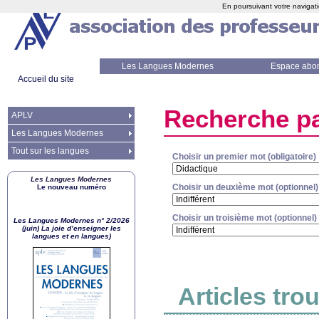
En poursuivant votre navigati
Les Langues Modernes
Espace abo
Accueil du site
Recherche pa
APLV
Les Langues Modernes
Tout sur les langues
Choisir un premier mot (obligatoire)
Les Langues Modernes
Choisir un deuxième mot (optionnel)
Le nouveau numéro
Choisir un troisième mot (optionnel)
Les Langues Modernes n° 2/2026
(juin) La joie d’enseigner les
langues et en langues)
Articles tro