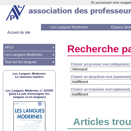
En poursuivant votre navigati
Les Langues Modernes
Espace abo
Accueil du site
Recherche pa
APLV
Les Langues Modernes
Tout sur les langues
Choisir un premier mot (obligatoire)
Les Langues Modernes
Choisir un deuxième mot (optionnel)
Le nouveau numéro
Choisir un troisième mot (optionnel)
Les Langues Modernes n° 2/2026
(juin) La joie d’enseigner les
langues et en langues)
Articles tro