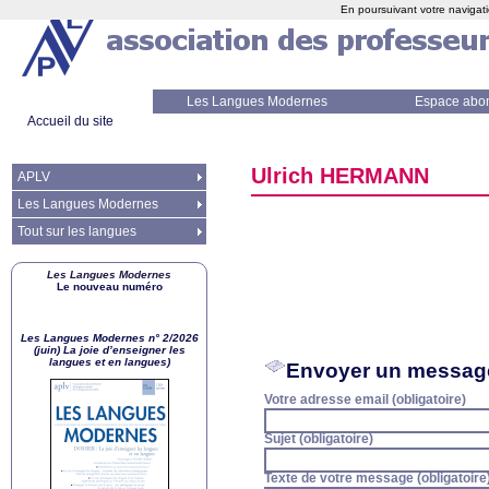
En poursuivant votre navigati
Les Langues Modernes
Espace abo
Accueil du site
Ulrich
HERMANN
APLV
Les Langues Modernes
Tout sur les langues
Les Langues Modernes
Le nouveau numéro
Les Langues Modernes n° 2/2026
(juin) La joie d’enseigner les
langues et en langues)
Envoyer un messag
Votre adresse email (obligatoire)
Sujet (obligatoire)
Texte de votre message (obligatoire