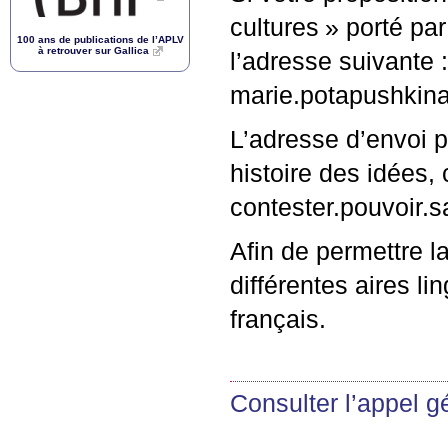
cultures
» porté pa
100 ans de publications de l’
APLV
à retrouver sur Gallica
l’adresse suivante :
marie.potapushkina
L’adresse d’envoi po
histoire des idées, c
contester.pouvoir
Afin de permettre l
différentes aires li
français.
Consulter l’appel g