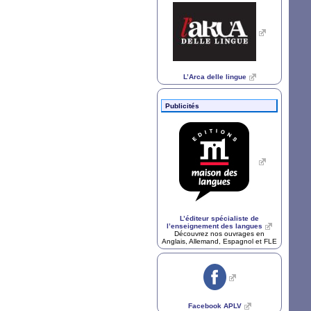
L’Arca delle lingue
Publicités
L’éditeur spécialiste de
l’enseignement des langues
Découvrez nos ouvrages en
Anglais, Allemand, Espagnol et
FLE
Facebook
APLV