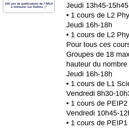
Jeudi 13h45-15h45
100 ans de publications de l’
APLV
à retrouver sur Gallica
• 1 cours de L2 Ph
Jeudi 16h-18h
• 1 cours de L2 Ph
Pour tous ces cours
Groupes de 18 maxi
hauteur du nombre
Jeudi 16h-18h
• 1 cours de L1 Sci
Vendredi 8h30-10h
• 1 cours de
PEIP2
Vendredi 10h45-12
• 1 cours de
PEIP1