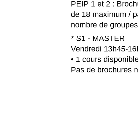
PEIP
1 et 2 : Broch
de 18 maximum / par
nombre de groupes
* S1 -
MASTER
Vendredi 13h45-16
• 1 cours disponib
Pas de brochures m