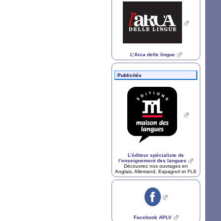
L’Arca delle lingue
Publicités
L’éditeur spécialiste de
l’enseignement des langues
Découvrez nos ouvrages en
Anglais, Allemand, Espagnol et
FLE
Facebook
APLV