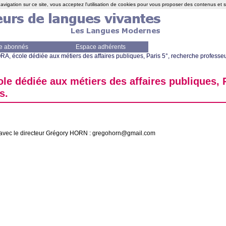
avigation sur ce site, vous acceptez l'utilisation de cookies pour vous proposer des contenus et 
e abonnés
Espace adhérents
ORA
, école dédiée aux métiers des affaires publiques, Paris 5°, recherche professeu
ole dédiée aux métiers des affaires publiques, 
s.
 avec le directeur Grégory
HORN
: gregohorn@gmail.com