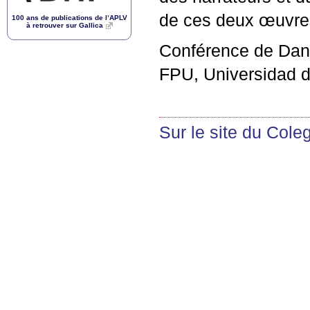
de ces deux œuvres 
100 ans de publications de l’
APLV
à retrouver sur Gallica
Conférence de Dani
FPU
, Universidad d
Sur le site du Col