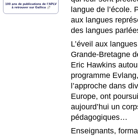
100 ans de publications de l’
APLV
langue de l’école. 
à retrouver sur Gallica
aux langues représe
des langues parlées
L’éveil aux langues
Grande-Bretagne dès
Eric Hawkins autou
programme Evlang, 
l’approche dans di
Europe, ont poursuiv
aujourd’hui un cor
pédagogiques…
Enseignants, forma