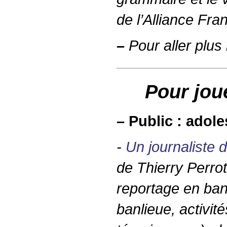
de l’Alliance Fra
–
Pour aller plus l
Pour jou
–
Public : adol
-
Un journaliste 
de Thierry Perrot
reportage en ban
banlieue, activit