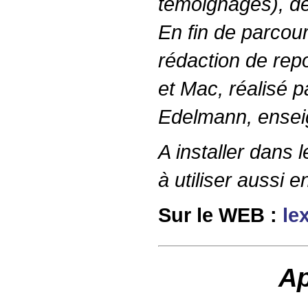
témoignages), de 
En fin de parcou
rédaction de repo
et Mac, réalisé p
Edelmann, ensei
A installer dans 
à utiliser aussi e
Sur le
WEB
:
le
Ap