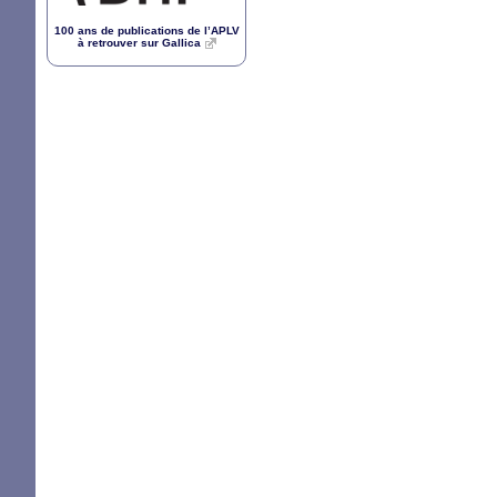
100 ans de publications de l’
APLV
à retrouver sur Gallica