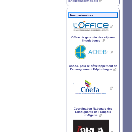
languesmodernes.org
Nos partenaires
Office de garantie des séjours
linguistiques
Assoc. pour le développement de
l’enseignement Bi/plurilingue
Coordination Nationale des
Enseignants de Français
d’Algérie