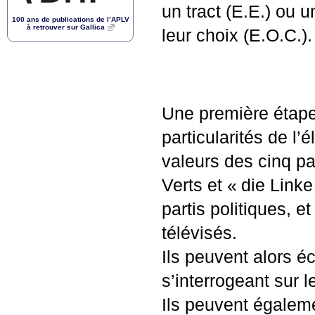
un tract (E.E.) ou 
100 ans de publications de l’
APLV
à retrouver sur Gallica
leur choix (
E.O.
C.).
Une première étape 
particularités de l’
valeurs des cinq par
Verts et «
die Linke
partis politiques, e
télévisés.
Ils peuvent alors éc
s’interrogeant sur 
Ils peuvent égalem