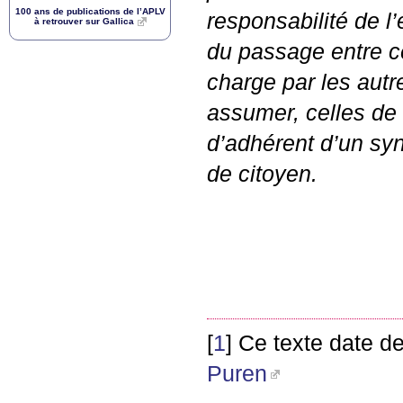
100 ans de publications de l’
APLV
responsabilité de l
à retrouver sur Gallica
du passage entre ce
charge par les autr
assumer, celles de
d’adhérent d’un syn
de citoyen.
[
1
]
Ce texte date de
Puren