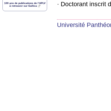
·
Doctorant inscrit 
100 ans de publications de l’
APLV
à retrouver sur Gallica
Université Panthé