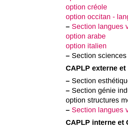
option créole
option occitan - la
–
Section langues 
option arabe
option italien
–
Section sciences
CAPLP
externe et
–
Section esthétiq
–
Section génie indu
option structures m
–
Section langues vi
CAPLP
interne et