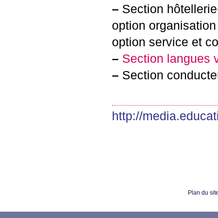
–
Section hôtellerie
option organisation
option service et c
–
Section langues vi
–
Section conducteu
http://media.educatio
Plan du sit