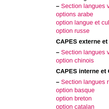
–
Section langues 
options arabe
option langue et cu
option russe
CAPES
externe e
–
Section langues 
option chinois
CAPES
interne et
–
Section langues 
option basque
option breton
option catalan