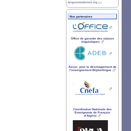
languesmodernes.org
Nos partenaires
Office de garantie des séjours
linguistiques
Assoc. pour le développement de
l’enseignement Bi/plurilingue
Coordination Nationale des
Enseignants de Français
d’Algérie