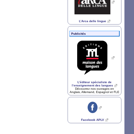
L’Arca delle lingue
Publicités
L’éditeur spécialiste de
l’enseignement des langues
Découvrez nos ouvrages en
Anglais, Allemand, Espagnol et
FLE
Facebook
APLV