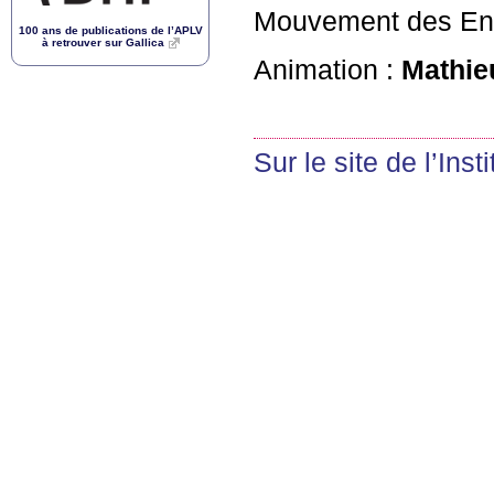
Mouvement des Ent
100 ans de publications de l’
APLV
à retrouver sur Gallica
Animation :
Mathie
Sur le site de l’Inst