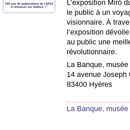
L’exposition Miró 
100 ans de publications de l’
APLV
à retrouver sur Gallica
le public à un voya
visionnaire. À trav
l’exposition dévoile
au public une meil
révolutionnaire.
La Banque, musée 
14 avenue Joseph C
83400 Hyères
La Banque, musée 