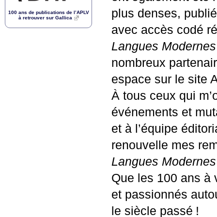
plus denses, publiés
100 ans de publications de l’
APLV
à retrouver sur Gallica
avec accès codé r
Langues Modernes
nombreux partenaire
espace sur le site
À tous ceux qui m’o
événements et muta
et à l’équipe éditor
renouvelle mes rem
Langues Modernes
Que les 100 ans à 
et passionnés auto
le siècle passé
!