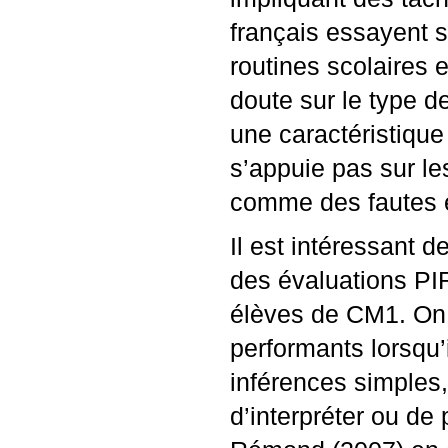
français essayent s
routines scolaires 
doute sur le type d
une caractéristiqu
s’appuie pas sur le
comme des fautes e
Il est intéressant 
des évaluations
PI
élèves de
CM1
. On
performants lorsqu’i
inférences simples, 
d’interpréter ou de 