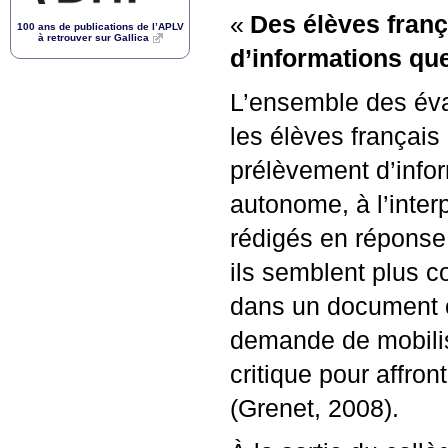
«
Des élèves franç
100 ans de publications de l’
APLV
à retrouver sur Gallica
d’informations qu
L’ensemble des éva
les élèves français 
prélèvement d’infor
autonome, à l’inter
rédigés en réponse
ils semblent plus c
dans un document o
demande de mobilise
critique pour affron
(Grenet, 2008).