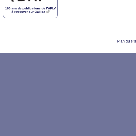
100 ans de publications de l’
APLV
à retrouver sur Gallica
Plan du sit