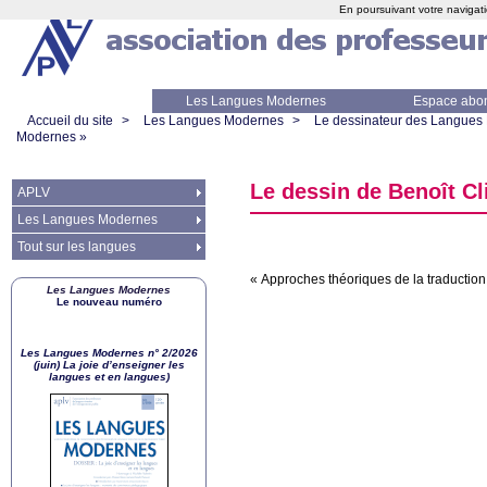
En poursuivant votre navigati
Les Langues Modernes
Espace abo
Accueil du site
>
Les Langues Modernes
>
Le dessinateur des Langues
Modernes
»
Le dessin de Benoît Cl
APLV
Les Langues Modernes
Tout sur les langues
«
Approches théoriques de la traduction
Les Langues Modernes
Le nouveau numéro
Les Langues Modernes n° 2/2026
(juin) La joie d’enseigner les
langues et en langues)