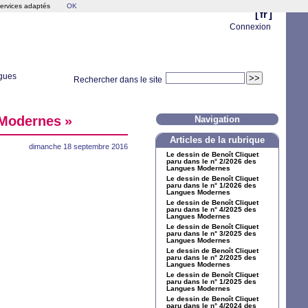
services adaptés
OK
[
fr
]
Connexion
gues
Rechercher dans le site
Modernes
»
Navigation
Articles de la rubrique
dimanche 18 septembre 2016
Le dessin de Benoît Cliquet
paru dans le n° 2/2026 des
Langues Modernes
Le dessin de Benoît Cliquet
paru dans le n° 1/2026 des
Langues Modernes
Le dessin de Benoît Cliquet
paru dans le n° 4/2025 des
Langues Modernes
Le dessin de Benoît Cliquet
paru dans le n° 3/2025 des
Langues Modernes
Le dessin de Benoît Cliquet
paru dans le n° 2/2025 des
Langues Modernes
Le dessin de Benoît Cliquet
paru dans le n° 1/2025 des
Langues Modernes
Le dessin de Benoît Cliquet
paru dans le n° 4/2024 des