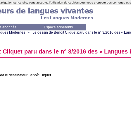
avigation sur ce site, vous acceptez l'utilisation de cookies pour vous proposer des contenus et 
e abonnés
Espace adhérents
angues Modernes
>
Le dessin de Benoît Cliquet paru dans le n° 3/2016 des «
Lan
 Cliquet paru dans le n° 3/2016 des «
Langues 
par le dessinateur Benoît Cliquet.