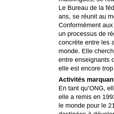
Le Bureau de la fé
ans, se réunit au m
Conformément aux st
un processus de rég
concrète entre les 
monde. Elle cherche
entre enseignants 
elle est encore tro
Activités marquan
En tant qu’
ONG
, e
elle a remis en 1993
le monde pour le 2