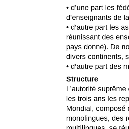
• d’une part les fé
d’enseignants de l
• d’autre part les a
réunissant des ens
pays donné). De no
divers continents,
• d’autre part des 
Structure
L’autorité suprême
les trois ans les 
Mondial, composé d
monolingues, des ré
multilingues, se réu