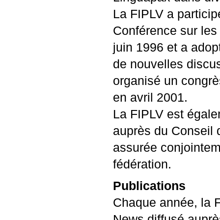
La
FIPLV
a particip
Conférence sur les 
juin 1996 et a adopt
de nouvelles discus
organisé un congrè
en avril 2001.
La
FIPLV
est égale
auprès du Conseil d
assurée conjointem
fédération.
Publications
Chaque année, la
News diffusé auprè