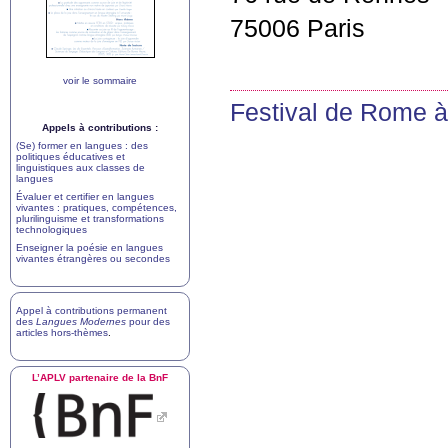
75006 Paris
voir le sommaire
Festival de Rome à
Appels à contributions :
(Se) former en langues : des
politiques éducatives et
linguistiques aux classes de
langues
Évaluer et certifier en langues
vivantes : pratiques, compétences,
plurilinguisme et transformations
technologiques
Enseigner la poésie en langues
vivantes étrangères ou secondes
Appel à contributions permanent
des
Langues Modernes
pour des
articles hors-thèmes
.
L’
APLV
partenaire de la BnF