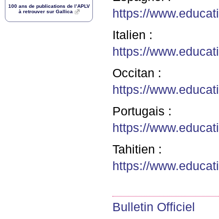
100 ans de publications de l’
APLV
https://www.educa
à retrouver sur Gallica
Italien :
https://www.educa
Occitan :
https://www.educa
Portugais :
https://www.educa
Tahitien :
https://www.educa
Bulletin Officiel