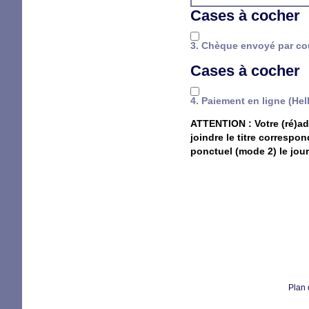
Cases à cocher
3. Chèque envoyé par cour
Cases à cocher
4. Paiement en ligne (He
ATTENTION
: Votre (ré)a
joindre le titre correspo
ponctuel (mode 2) le jour
Plan 