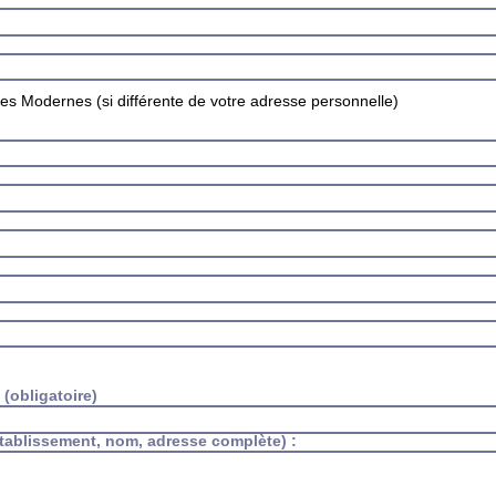
s Modernes (si différente de votre adresse personnelle)
:
:
(obligatoire)
établissement, nom, adresse complète) :