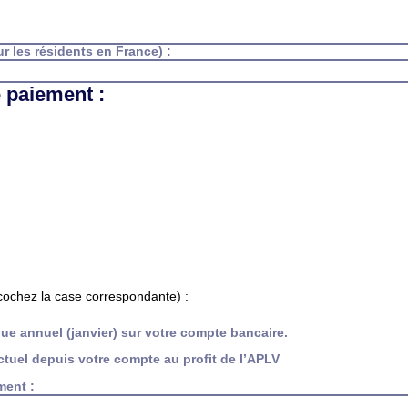
r les résidents en France) :
 paiement :
cochez la case correspondante) :
ue annuel (janvier) sur votre compte bancaire.
ctuel depuis votre compte au profit de l’APLV
ment :