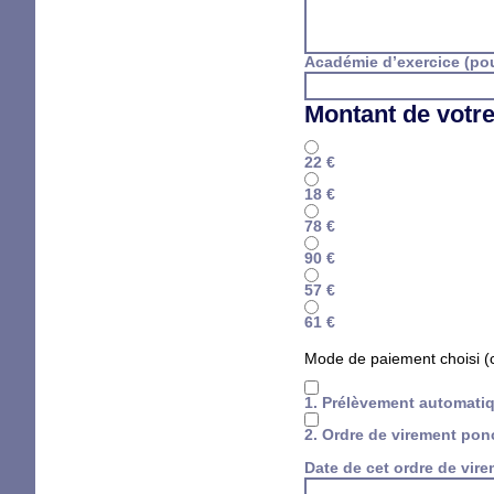
Académie d’exercice (pou
Montant de votre
22 €
18 €
78 €
90 €
57 €
61 €
Mode de paiement choisi (
1. Prélèvement automatiq
2. Ordre de virement pon
Date de cet ordre de vire