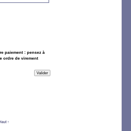
tre paiement : pensez à
re ordre de virement
Valider
Haut ↑