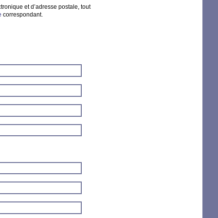
ronique et d’adresse postale, tout
e
correspondant.