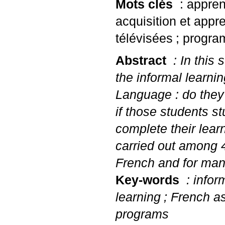
Mots clés
: appren
acquisition et appr
télévisées
; progra
Abstract
: In this 
the informal learni
Language : do the
if those students s
complete their lear
carried out among 4
French and for many
Key-words
: infor
learning
; French a
programs