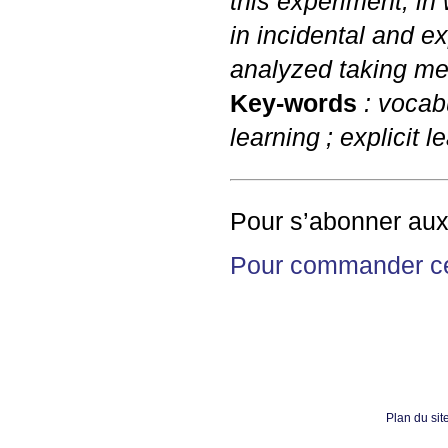
this experiment, i
in incidental and e
analyzed taking me
Key-words
: vocab
learning
; explicit l
Pour s’abonner au
Pour commander c
Plan du sit