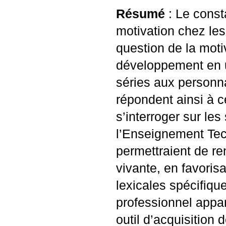
Résumé
: Le const
motivation chez le
question de la moti
développement en ut
séries aux personna
répondent ainsi à ce
s’interroger sur le
l’Enseignement Tec
permettraient de ren
vivante, en favorisa
lexicales spécifique
professionnel appar
outil d’acquisition