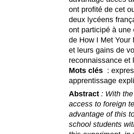
ont profité de cet 
deux lycéens franç
ont participé à une
de How I Met Your M
et leurs gains de v
reconnaissance et l
Mots clés
: expres
apprentissage expli
Abstract
: With the
access to foreign 
advantage of this t
school students wit