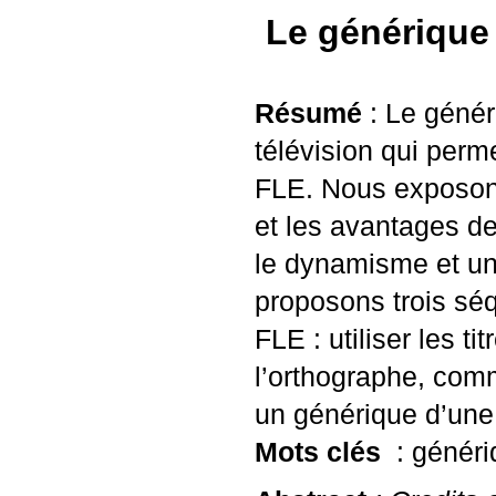
Le générique 
Résumé
: Le génér
télévision qui perm
FLE
. Nous exposons
et les avantages d
le dynamisme et un
proposons trois séq
FLE
: utiliser les t
l’orthographe, com
un générique d’une 
Mots clés
: génér