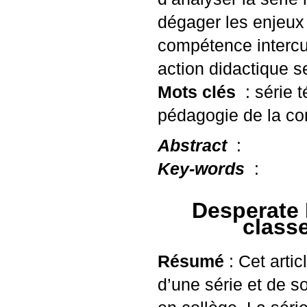
dégager les enjeux 
compétence intercu
action didactique s
Mots clés
: série 
pédagogie de la co
Abstract
:
Key-words
:
Desperate 
classe
Résumé
: Cet artic
d’une série et de 