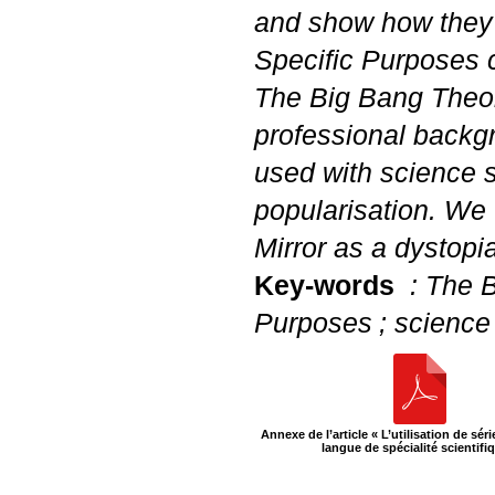
and show how they 
Specific Purposes cl
The Big Bang Theory
professional backgr
used with science s
popularisation. We 
Mirror as a dystopia
Key-words
: The 
Purposes
; science
Annexe de l’article «
L’utilisation de sér
langue de spécialité scientifi