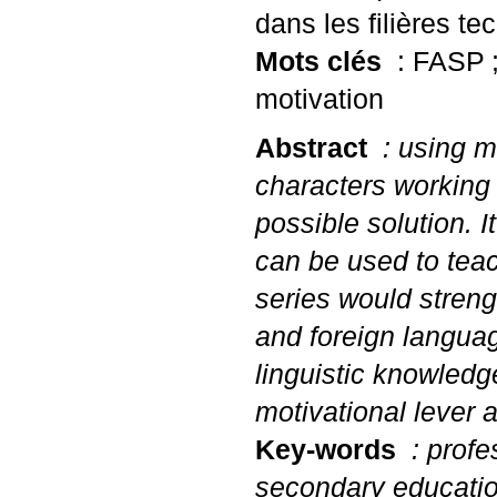
dans les filières t
Mots clés
:
FASP
motivation
Abstract
: using ma
characters working i
possible solution. I
can be used to teac
series would streng
and foreign languag
linguistic knowledg
motivational lever 
Key-words
: profe
secondary educati