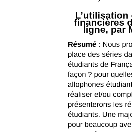
L’utilisatio
financières 
ligne, par 
Résumé
: Nous pro
place des séries da
étudiants de França
façon
? pour quelle
allophones étudian
réaliser et/ou comp
présenterons les ré
étudiants. Une majo
pour beaucoup avec