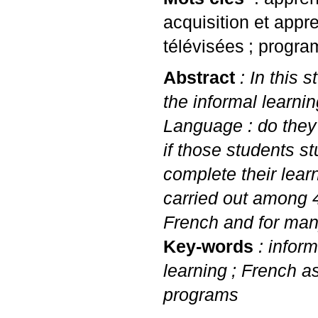
acquisition et appr
télévisées
; progra
Abstract
: In this 
the informal learni
Language : do the
if those students s
complete their lear
carried out among 4
French and for many
Key-words
: inform
learning
; French a
programs