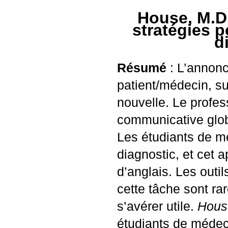
House,
M.D
stratégies 
d
Résumé
: L’annonc
patient/médecin, s
nouvelle. Le profes
communicative globa
Les étudiants de m
diagnostic, et cet 
d’anglais. Les outi
cette tâche sont rar
s’avérer utile.
Hous
étudiants de méde