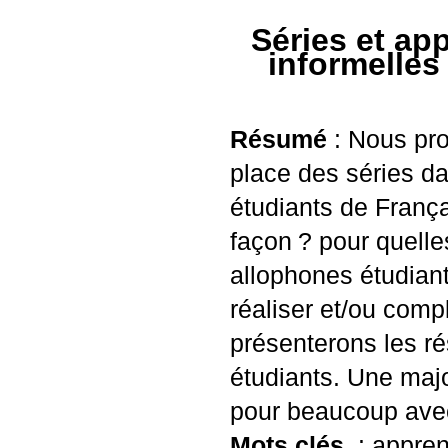
Séries et ap
informelles
Résumé
: Nous pro
place des séries da
étudiants de França
façon
? pour quelle
allophones étudian
réaliser et/ou comp
présenterons les ré
étudiants. Une majo
pour beaucoup avec
Mots clés
: appren