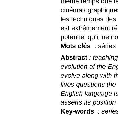
même temps que le
cinématographiques
les techniques des 
est extrêmement rép
potentiel qu’il ne n
Mots clés
: séries
Abstract
: teaching
evolution of the E
evolve along with t
lives questions the
English language is
asserts its position
Key-words
: serie