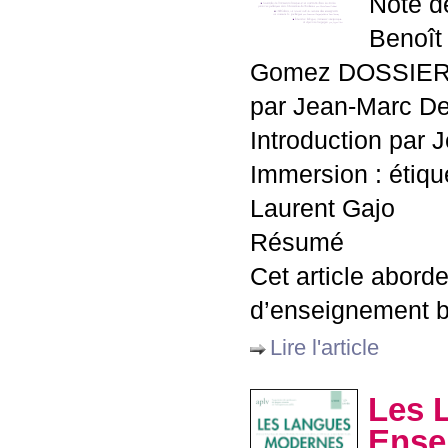
Note de
Benoît 
Gomez
DOSSIE
par Jean-Marc De
Introduction par 
Immersion : étiqu
Laurent Gajo
Résumé
Cet article abord
d’enseignement b
Lire l'article
Les 
Ensei