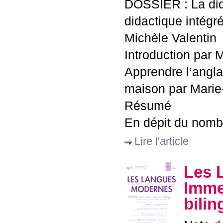
DOSSIER
: La di
didactique intégr
Michèle Valentin
Introduction par 
Apprendre l’angla
maison par Marie
Résumé
En dépit du nombr
Lire l'article
Les 
Imme
bilin