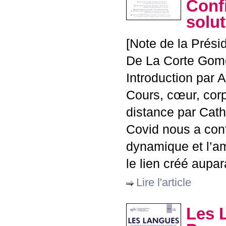
Confi
solu
[Note de la Présid
De La Corte Gom
Introduction par 
Cours, cœur, cor
distance par Cath
Covid nous a conf
dynamique et l’a
le lien créé aupar
Lire l'article
Les 