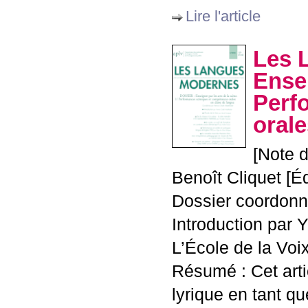
Lire l'article
Les 
Ensei
Perf
orale
[Note d
Benoît Cliquet [É
Dossier coordonn
Introduction par
L’École de la Voi
Résumé : Cet artic
lyrique en tant qu