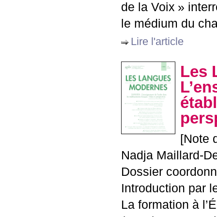
de la Voix
» inter
le médium du cha
Lire l'article
Les 
L’en
établ
pers
[Note 
Nadja Maillard-D
Dossier coordonn
Introduction par
La formation à l’