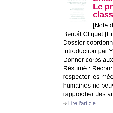
Le pr
clas
[Note d
Benoît Cliquet [É
Dossier coordonn
Introduction par
Donner corps aux
Résumé : Reconnaî
respecter les méc
humaines ne peuv
rapprocher des ar
Lire l'article