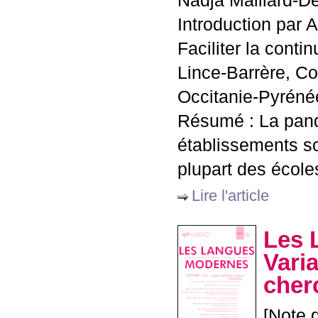
Nadja Maillard-D
Introduction par 
Faciliter la conti
Lince-Barrère, Co
Occitanie-Pyréné
Résumé : La pan
établissements sc
plupart des école
Lire l'article
Les 
Vari
cher
[Note d