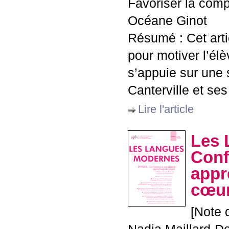
Favoriser la comp
Océane Ginot
Résumé : Cet arti
pour motiver l’élè
s’appuie sur une
Canterville et ses
Lire l'article
Les 
Conf
appr
cœur
[Note 