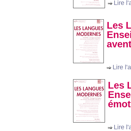
Lire l'
Les 
Ensei
avent
Lire l'a
Les 
Ense
émot
Lire l'