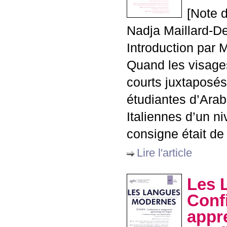
[Note d
Nadja Maillard-D
Introduction par 
Quand les visages 
courts juxtaposés
étudiantes d’Arab
Italiennes d’un n
consigne était de
Lire l'article
Les 
Conf
appre