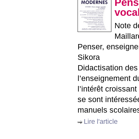
Pens
voca
Note de
Mailla
Penser, enseigner
Sikora
Didactisation des
l’enseignement d
l’intérêt croissa
se sont intéressé
manuels scolaire
Lire l'article