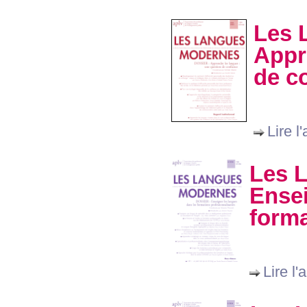
Les 
Appr
de c
Lire l'
Les 
Ensei
forma
Lire l'a