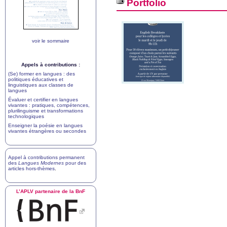
Portfolio
voir le sommaire
Appels à contributions :
(Se) former en langues : des
politiques éducatives et
linguistiques aux classes de
langues
Évaluer et certifier en langues
vivantes : pratiques, compétences,
plurilinguisme et transformations
technologiques
Enseigner la poésie en langues
vivantes étrangères ou secondes
Appel à contributions permanent
des
Langues Modernes
pour des
articles hors-thèmes
.
L’
APLV
partenaire de la BnF