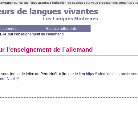
avigation sur ce site, vous acceptez l'utilisation de cookies pour vous proposer des contenus et 
e abonnés
Espace adhérents
EAF
sur l’enseignement de l’allemand
r l’enseignement de l’allemand
t sous forme de lettre au Père Noël, à lire par le lien
https://adeaf.net/Les-professeu
ere-Noel