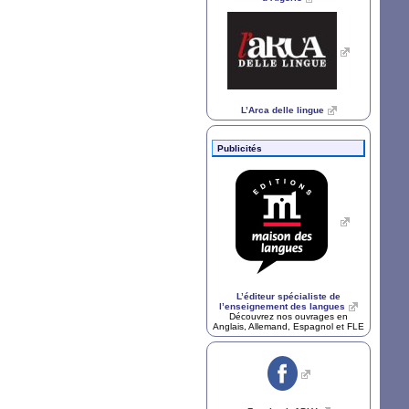
L’Arca delle lingue
Publicités
L’éditeur spécialiste de
l’enseignement des langues
Découvrez nos ouvrages en
Anglais, Allemand, Espagnol et
FLE