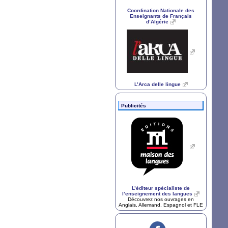
Coordination Nationale des
Enseignants de Français
d’Algérie
L’Arca delle lingue
Publicités
L’éditeur spécialiste de
l’enseignement des langues
Découvrez nos ouvrages en
Anglais, Allemand, Espagnol et
FLE