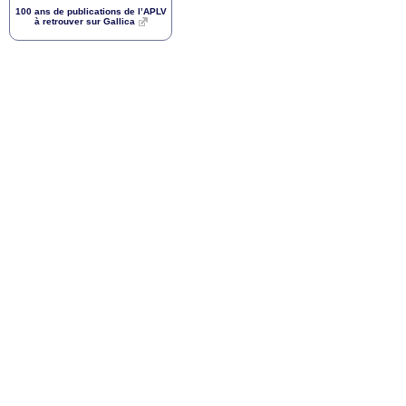
100 ans de publications de l’
APLV
à retrouver sur Gallica