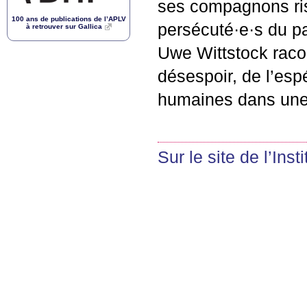
ses compagnons risq
100 ans de publications de l’
APLV
persécuté
·
e
·
s du p
à retrouver sur Gallica
Uwe Wittstock racon
désespoir, de l’esp
humaines dans une
Sur le site de l’Inst