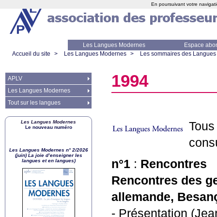
En poursuivant votre navigati
Les Langues Modernes
Espace abo
Accueil du site
>
Les Langues Modernes
>
Les sommaires des Langues
1994
APLV
Les Langues Modernes
Tout sur les langues
Les Langues Modernes
Tous
Le nouveau numéro
cons
Les Langues Modernes n° 2/2026
(juin) La joie d’enseigner les
n°1
:
Rencontres
langues et en langues)
Rencontres des ge
allemande, Besanç
- Présentation (Je