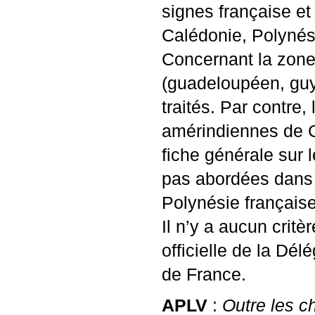
signes française et
Calédonie, Polynési
Concernant la zone 
(guadeloupéen, guya
traités. Par contre
amérindiennes de Gu
fiche générale sur 
pas abordées dans l
Polynésie française
Il n’y a aucun critè
officielle de la Dé
de France.
APLV
:
Outre les c