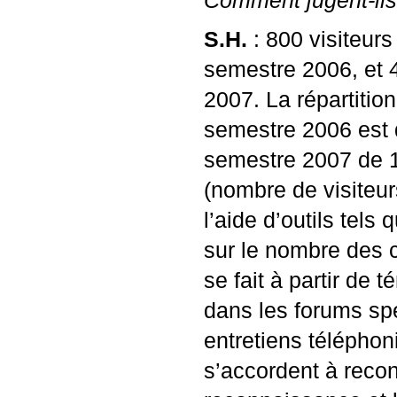
Comment jugent-ils 
S.H.
: 800 visiteur
semestre 2006, et 
2007. La répartitio
semestre 2006 est 
semestre 2007 de 1
(nombre de visiteur
l’aide d’outils tels 
sur le nombre des c
se fait à partir de
dans les forums spé
entretiens téléphon
s’accordent à reconn