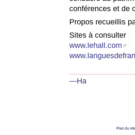
conférences et de c
Propos recueillis 
Sites à consulter
www.lehall.com
www.languesdefra
—Ha
Plan du sit