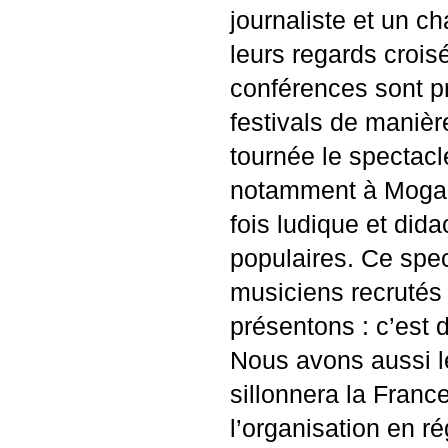
journaliste et un c
leurs regards crois
conférences sont pr
festivals de maniè
tournée le spectac
notamment à Mogado
fois ludique et did
populaires. Ce spec
musiciens recrutés
présentons : c’est 
Nous avons aussi le
sillonnera la Franc
l’organisation en ré