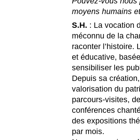
Pouvez-vous nous pr
moyens humains et 
S.H.
: La vocation d
méconnu de la chans
raconter l’histoire.
et éducative, basée 
sensibiliser les pu
Depuis sa création,
valorisation du pat
parcours-visites, d
conférences chantée
des expositions thé
par mois.