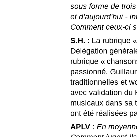
sous forme de trois 
et d’aujourd’hui - 
Comment ceux-ci son
S.H.
: La rubrique «
Délégation générale
rubrique «
chansons
passionné, Guillaum
traditionnelles et 
avec validation du 
musicaux dans sa t
ont été réalisées pa
APLV
:
En moyenne