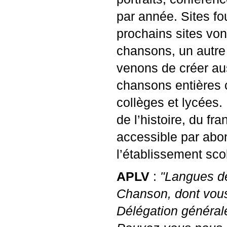
par année. Sites fou
prochains sites von
chansons, un autre
venons de créer au
chansons entières c
collèges et lycées
de l’histoire, du fr
accessible par abo
l’établissement scol
APLV
:
"Langues de
Chanson, dont vous 
Délégation générale