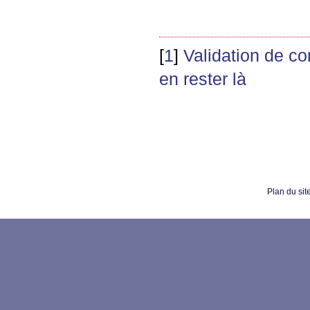
[
1
]
Validation de c
en rester là
Plan du sit