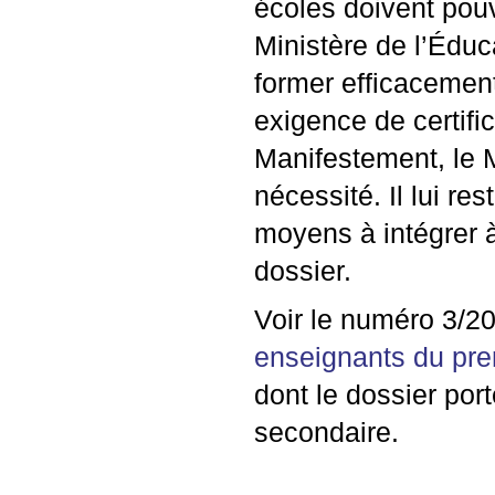
écoles doivent pouv
Ministère de l’Éduc
former efficacemen
exigence de certific
Manifestement, le M
nécessité. Il lui r
moyens à intégrer à
dossier.
Voir le numéro 3/2
enseignants du pre
dont le dossier por
secondaire.