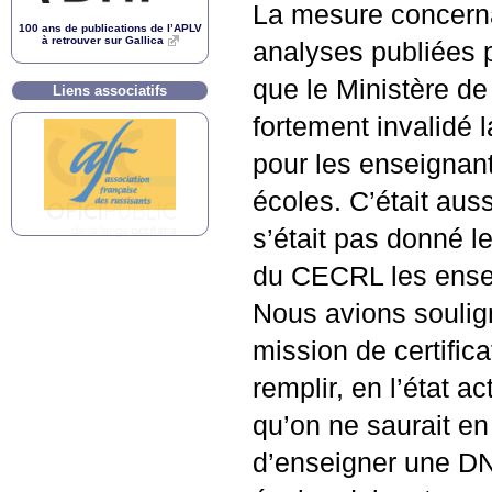
La mesure concern
100 ans de publications de l’
APLV
à retrouver sur Gallica
analyses publiées p
que le Ministère de
Liens associatifs
fortement invalidé 
pour les enseignan
écoles. C’était aus
s’était pas donné 
du
CECRL
les ense
Nous avions soulign
mission de certific
remplir, en l’état 
qu’on ne saurait en
d’enseigner une
D