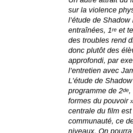
sur la violence phy
l’étude de Shadow 
entraînées, 1
et t
re
des troubles rend di
donc plutôt des élè
approfondi, par exem
l’entretien avec Ja
L’étude de Shadow 
programme de 2
,
de
formes du pouvoir
centrale du film es
communauté, ce der
niveaux. On pourra