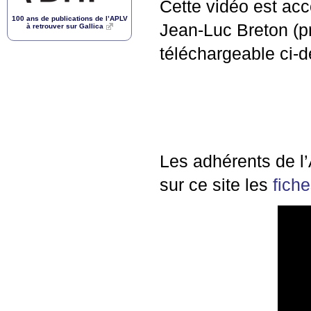
Cette vidéo est ac
100 ans de publications de l’
APLV
Jean-Luc Breton (pr
à retrouver sur Gallica
téléchargeable ci-
Les adhérents de l’
sur ce site les
fiche