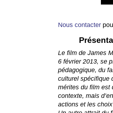
Nous contacter
pour
Présenta
Le film de James Ma
6 février 2013, se p
pédagogique, du fai
culturel spécifique
mérites du film est
contexte, mais d’e
actions et les choi
Un autre attrait du