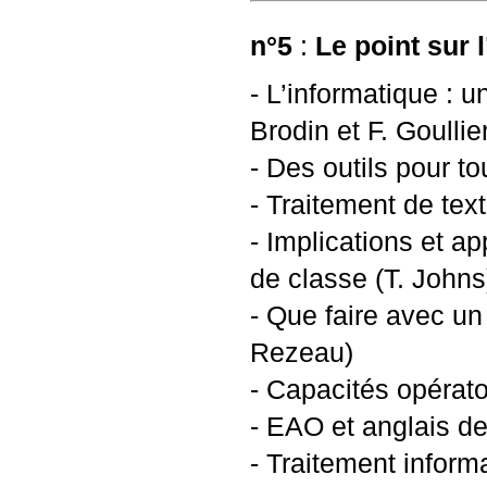
n°5
:
Le point sur l
- L’informatique : 
Brodin et F. Goullie
- Des outils pour to
- Traitement de tex
- Implications et a
de classe (T. Johns
- Que faire avec un
Rezeau)
- Capacités opérato
-
EAO
et anglais de
- Traitement inform