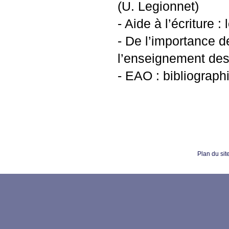
(U. Legionnet)
- Aide à l’écriture 
- De l’importance de
l’enseignement des l
-
EAO
: bibliograp
Plan du sit