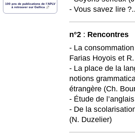
100 ans de publications de l’
APLV
- Vous savez lire
?.
à retrouver sur Gallica
n°2
:
Rencontres
- La consommation 
Farias Hoyois et R
- La place de la la
notions grammatica
étrangère (Ch. Bou
- Étude de l’anglais
- De la scolarisati
(N. Duzelier)