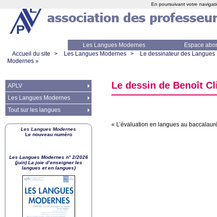
En poursuivant votre navigati
Les Langues Modernes
Espace abo
Accueil du site
>
Les Langues Modernes
>
Le dessinateur des Langues
Modernes
»
Le dessin de Benoît Cl
APLV
Les Langues Modernes
Tout sur les langues
«
L’évaluation en langues au baccalaur
Les Langues Modernes
Le nouveau numéro
Les Langues Modernes n° 2/2026
(juin) La joie d’enseigner les
langues et en langues)