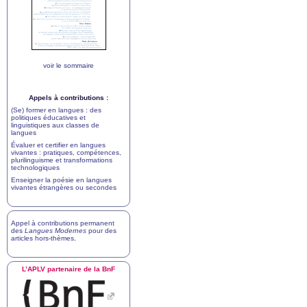
voir le sommaire
Appels à contributions :
(Se) former en langues : des
politiques éducatives et
linguistiques aux classes de
langues
Évaluer et certifier en langues
vivantes : pratiques, compétences,
plurilinguisme et transformations
technologiques
Enseigner la poésie en langues
vivantes étrangères ou secondes
Appel à contributions permanent
des
Langues Modernes
pour des
articles hors-thèmes
.
L’
APLV
partenaire de la BnF