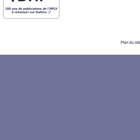
100 ans de publications de l’
APLV
à retrouver sur Gallica
Plan du sit