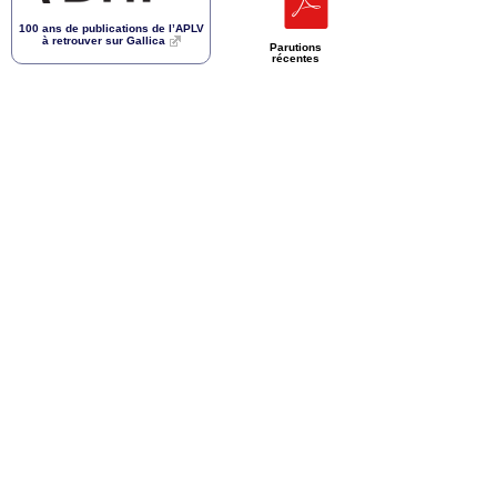
100 ans de publications de l’
APLV
à retrouver sur Gallica
Parutions
récentes